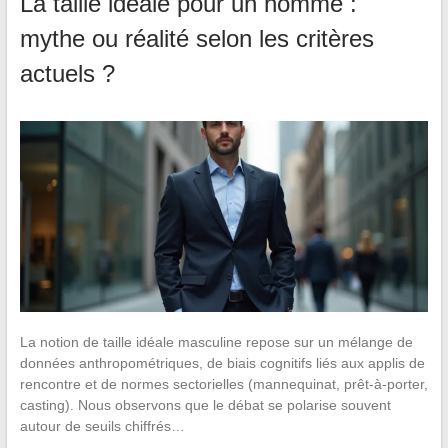
La taille idéale pour un homme :
mythe ou réalité selon les critères
actuels ?
La notion de taille idéale masculine repose sur un mélange de
données anthropométriques, de biais cognitifs liés aux applis de
rencontre et de normes sectorielles (mannequinat, prêt-à-porter,
casting). Nous observons que le débat se polarise souvent
autour de seuils chiffrés…