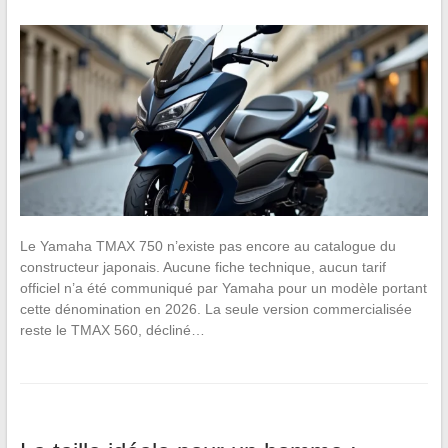
Le Yamaha TMAX 750 n’existe pas encore au catalogue du
constructeur japonais. Aucune fiche technique, aucun tarif
officiel n’a été communiqué par Yamaha pour un modèle portant
cette dénomination en 2026. La seule version commercialisée
reste le TMAX 560, décliné…