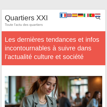
Quartiers XXI
Toute l'actu des quartiers
Les dernières tendances et infos
incontournables à suivre dans
l’actualité culture et société