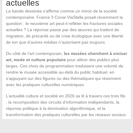
actuelles
La bande dessinée s’affirme comme un miroir de la société
contemporaine. France 3 Corse ViaStella posait récemment la
question : le neuvième art peut-il refléter les fractures sociales
actuelles ? La réponse passe par des œuvres qui traitent de
migration, de précarité ou de crise écologique avec une liberté
de ton que d’autres médias n’autorisent pas toujours.
Du côté de l’art contemporain,
les musées cherchent à croiser
art, mode et culture populaire
pour attirer des publics plus
larges. Ces choix de programmation traduisent une volonté de
rendre le musée accessible au-delà du public habituel, en
s’appuyant sur des figures ou des thématiques qui résonnent
avec les pratiques culturelles numériques.
L’actualité culture et société en 2026 se lit à travers ces trois fils
: la recomposition des circuits d’information indépendants, la
réponse politique à la domination algorithmique, et la
transformation des pratiques culturelles par les réseaux sociaux.
Ces mouvements ne sont pas parallèles, ils se renforcent
mutuellement
.