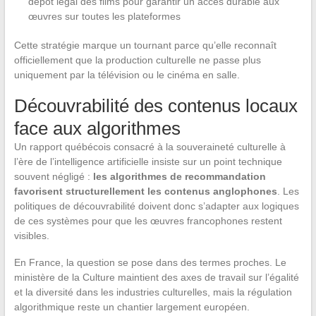
dépôt légal des films pour garantir un accès durable aux
œuvres sur toutes les plateformes
Cette stratégie marque un tournant parce qu’elle reconnaît
officiellement que la production culturelle ne passe plus
uniquement par la télévision ou le cinéma en salle.
Découvrabilité des contenus locaux
face aux algorithmes
Un rapport québécois consacré à la souveraineté culturelle à
l’ère de l’intelligence artificielle insiste sur un point technique
souvent négligé :
les algorithmes de recommandation
favorisent structurellement les contenus anglophones
. Les
politiques de découvrabilité doivent donc s’adapter aux logiques
de ces systèmes pour que les œuvres francophones restent
visibles.
En France, la question se pose dans des termes proches. Le
ministère de la Culture maintient des axes de travail sur l’égalité
et la diversité dans les industries culturelles, mais la régulation
algorithmique reste un chantier largement européen.