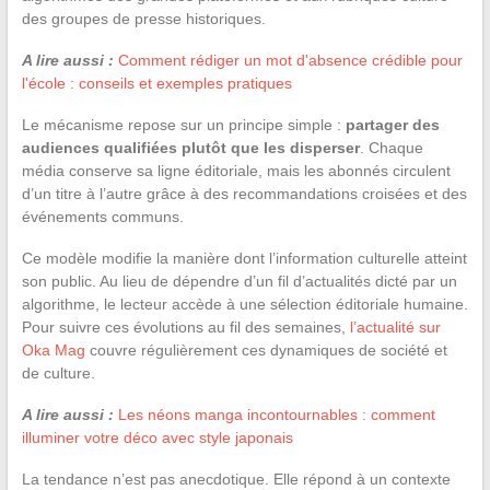
des groupes de presse historiques.
A lire aussi :
Comment rédiger un mot d'absence crédible pour
l'école : conseils et exemples pratiques
Le mécanisme repose sur un principe simple :
partager des
audiences qualifiées plutôt que les disperser
. Chaque
média conserve sa ligne éditoriale, mais les abonnés circulent
d’un titre à l’autre grâce à des recommandations croisées et des
événements communs.
Ce modèle modifie la manière dont l’information culturelle atteint
son public. Au lieu de dépendre d’un fil d’actualités dicté par un
algorithme, le lecteur accède à une sélection éditoriale humaine.
Pour suivre ces évolutions au fil des semaines,
l’actualité sur
Oka Mag
couvre régulièrement ces dynamiques de société et
de culture.
A lire aussi :
Les néons manga incontournables : comment
illuminer votre déco avec style japonais
La tendance n’est pas anecdotique. Elle répond à un contexte