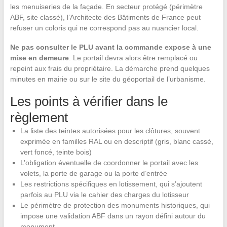
les menuiseries de la façade. En secteur protégé (périmètre
ABF, site classé), l’Architecte des Bâtiments de France peut
refuser un coloris qui ne correspond pas au nuancier local.
Ne pas consulter le PLU avant la commande expose à une
mise en demeure
. Le portail devra alors être remplacé ou
repeint aux frais du propriétaire. La démarche prend quelques
minutes en mairie ou sur le site du géoportail de l’urbanisme.
Les points à vérifier dans le
règlement
La liste des teintes autorisées pour les clôtures, souvent
exprimée en familles RAL ou en descriptif (gris, blanc cassé,
vert foncé, teinte bois)
L’obligation éventuelle de coordonner le portail avec les
volets, la porte de garage ou la porte d’entrée
Les restrictions spécifiques en lotissement, qui s’ajoutent
parfois au PLU via le cahier des charges du lotisseur
Le périmètre de protection des monuments historiques, qui
impose une validation ABF dans un rayon défini autour du
monument