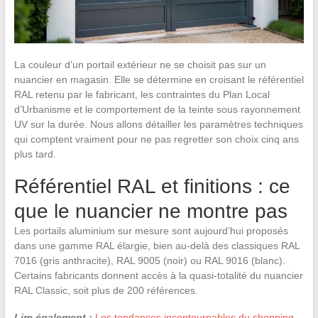
La couleur d’un portail extérieur ne se choisit pas sur un
nuancier en magasin. Elle se détermine en croisant le référentiel
RAL retenu par le fabricant, les contraintes du Plan Local
d’Urbanisme et le comportement de la teinte sous rayonnement
UV sur la durée. Nous allons détailler les paramètres techniques
qui comptent vraiment pour ne pas regretter son choix cinq ans
plus tard.
Référentiel RAL et finitions : ce
que le nuancier ne montre pas
Les portails aluminium sur mesure sont aujourd’hui proposés
dans une gamme RAL élargie, bien au-delà des classiques RAL
7016 (gris anthracite), RAL 9005 (noir) ou RAL 9016 (blanc).
Certains fabricants donnent accès à la quasi-totalité du nuancier
RAL Classic, soit plus de 200 références.
Lire également :
Les tendances incontournables du shopping