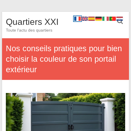
Quartiers XXI
Toute l'actu des quartiers
Nos conseils pratiques pour bien
choisir la couleur de son portail
extérieur