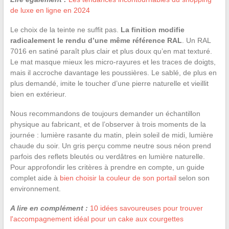
de luxe en ligne en 2024
Le choix de la teinte ne suffit pas.
La finition modifie
radicalement le rendu d’une même référence RAL
. Un RAL
7016 en satiné paraît plus clair et plus doux qu’en mat texturé.
Le mat masque mieux les micro-rayures et les traces de doigts,
mais il accroche davantage les poussières. Le sablé, de plus en
plus demandé, imite le toucher d’une pierre naturelle et vieillit
bien en extérieur.
Nous recommandons de toujours demander un échantillon
physique au fabricant, et de l’observer à trois moments de la
journée : lumière rasante du matin, plein soleil de midi, lumière
chaude du soir. Un gris perçu comme neutre sous néon prend
parfois des reflets bleutés ou verdâtres en lumière naturelle.
Pour approfondir les critères à prendre en compte, un guide
complet aide à
bien choisir la couleur de son portail
selon son
environnement.
A lire en complément :
10 idées savoureuses pour trouver
l'accompagnement idéal pour un cake aux courgettes